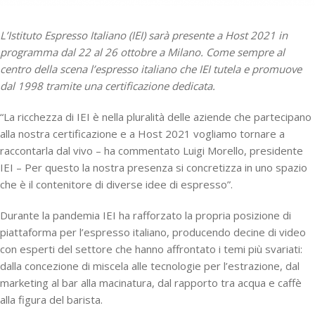
L’Istituto Espresso Italiano (IEI) sarà presente a Host 2021 in
programma dal 22 al 26 ottobre a Milano. Come sempre al
centro della scena l’espresso italiano che IEI tutela e promuove
dal 1998 tramite una certificazione dedicata.
“La ricchezza di IEI è nella pluralità delle aziende che partecipano
alla nostra certificazione e a Host 2021 vogliamo tornare a
raccontarla dal vivo – ha commentato Luigi Morello, presidente
IEI – Per questo la nostra presenza si concretizza in uno spazio
che è il contenitore di diverse idee di espresso”.
Durante la pandemia IEI ha rafforzato la propria posizione di
piattaforma per l’espresso italiano, producendo decine di video
con esperti del settore che hanno affrontato i temi più svariati:
dalla concezione di miscela alle tecnologie per l’estrazione, dal
marketing al bar alla macinatura, dal rapporto tra acqua e caffè
alla figura del barista.