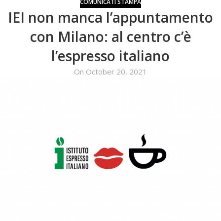
COMUNICATI STAMPA
IEI non manca l’appuntamento
con Milano: al centro c’è
l’espresso italiano
On October 20, 2021