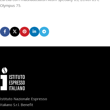
Olympus 75.
Istituto Nazionale Espresso
Italiano S.r.l. Benefit