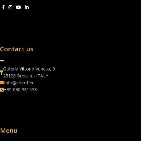
Contact us
Galleria Vittorio Veneto, 9
25128 Brescia - ITALY
info@iei.coffee
+39 030 381558
Menu