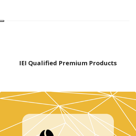
IEI Qualified Premium Products