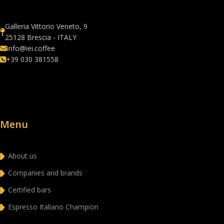
Galleria Vittorio Veneto, 9
25128 Brescia - ITALY
info@iei.coffee
+39 030 381558
Menu
About us
Companies and brands
Certified bars
Espresso Italiano Champion