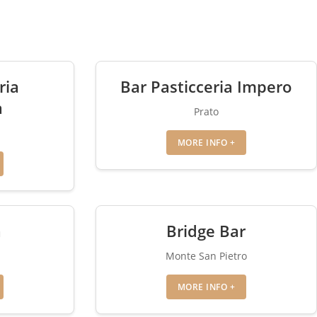
ria
Bar Pasticceria Impero
a
Prato
MORE INFO +
a
Bridge Bar
Monte San Pietro
MORE INFO +