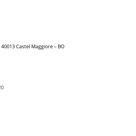
 – 40013 Castel Maggiore – BO
20