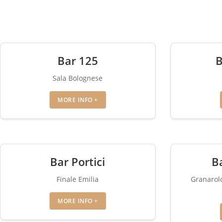
Bar 125
B
Sala Bolognese
MORE INFO +
Bar Portici
B
Finale Emilia
Granarolo
MORE INFO +