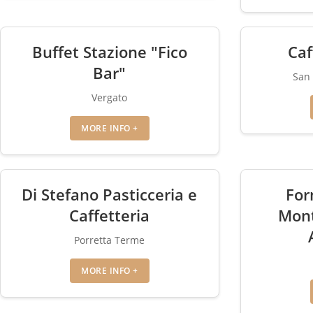
Buffet Stazione "Fico
Caf
Bar"
San 
Vergato
MORE INFO +
Di Stefano Pasticceria e
For
Caffetteria
Mon
Porretta Terme
MORE INFO +