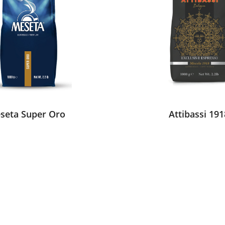
seta Super Oro
Attibassi 191