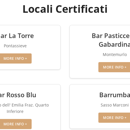
Locali Certificati
ar La Torre
Bar Pasticce
Gabardin
Pontassieve
Montemurlo
MORE INFO +
MORE INFO +
ar Rosso Blu
Barrumb
 dell' Emilia Fraz. Quarto
Sasso Marconi
Inferiore
MORE INFO +
MORE INFO +