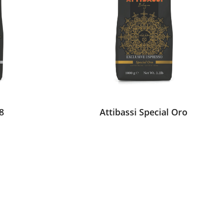
8
Attibassi Special Oro