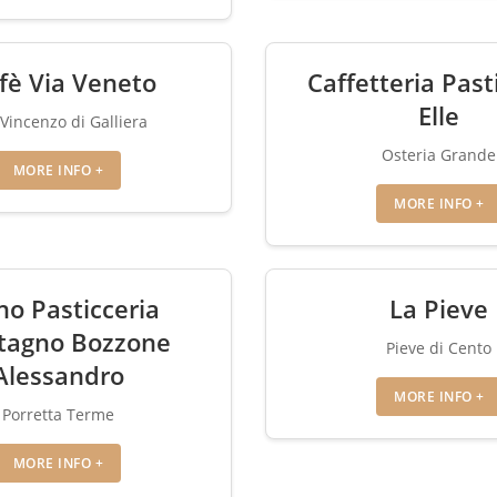
fè Via Veneto
Caffetteria Past
Elle
Vincenzo di Galliera
Osteria Grande
MORE INFO +
MORE INFO +
no Pasticceria
La Pieve
tagno Bozzone
Pieve di Cento
Alessandro
MORE INFO +
Porretta Terme
MORE INFO +