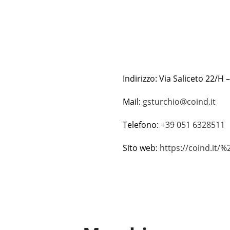
Indirizzo: Via Saliceto 22/H
Mail:
gsturchio@coind.it
Telefono:
+39 051 6328511
Sito web:
https://coind.it/%