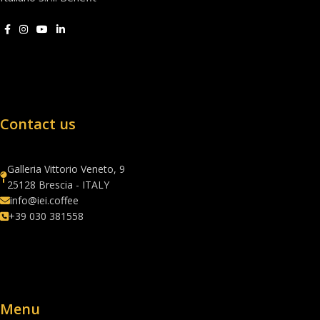
Contact us
Galleria Vittorio Veneto, 9
25128 Brescia - ITALY
info@iei.coffee
+39 030 381558
Menu