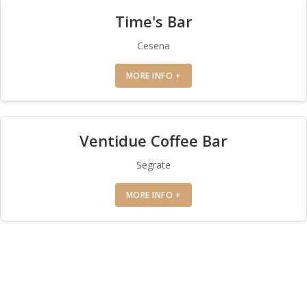
Time's Bar
Cesena
MORE INFO +
Ventidue Coffee Bar
Segrate
MORE INFO +