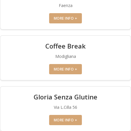
Faenza
MORE INFO +
Coffee Break
Modigliana
MORE INFO +
Gloria Senza Glutine
Via L.Cilla 56
MORE INFO +