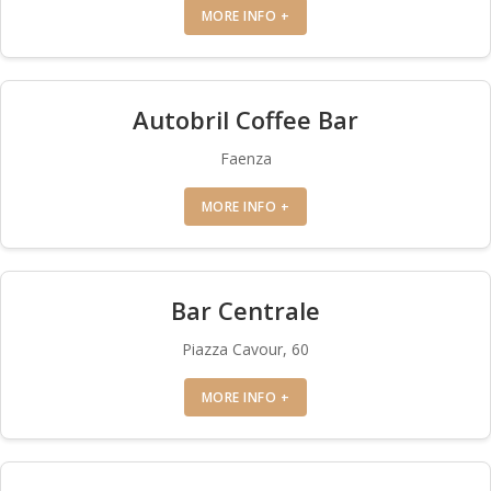
MORE INFO +
Autobril Coffee Bar
Faenza
MORE INFO +
Bar Centrale
Piazza Cavour, 60
MORE INFO +