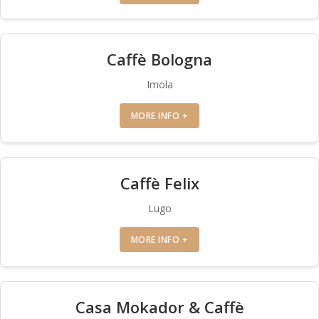
Caffè Bologna
Imola
MORE INFO +
Caffè Felix
Lugo
MORE INFO +
Casa Mokador & Caffè