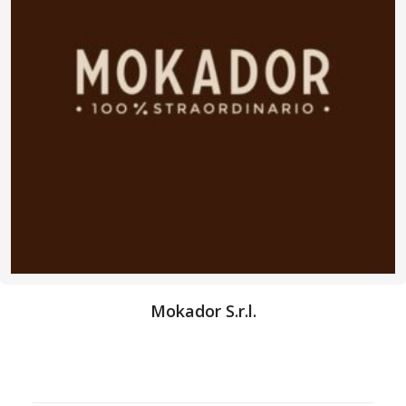
Mokador S.r.l.