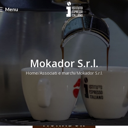
Menu
Mokador S.r.l.
Home
Associati e marchi
Mokador S.r.l.