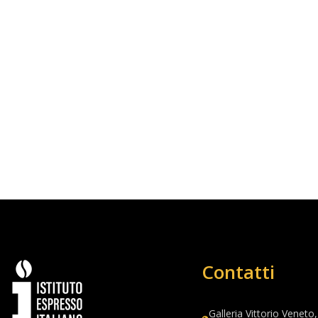
Contatti
Galleria Vittorio Veneto,