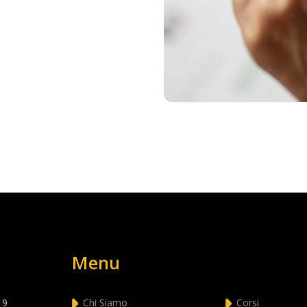
Menu
 9
Chi Siamo
Corsi