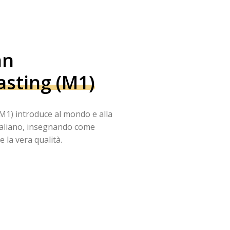
an
asting (M1)
(M1) introduce al mondo e alla
italiano, insegnando come
 la vera qualità.