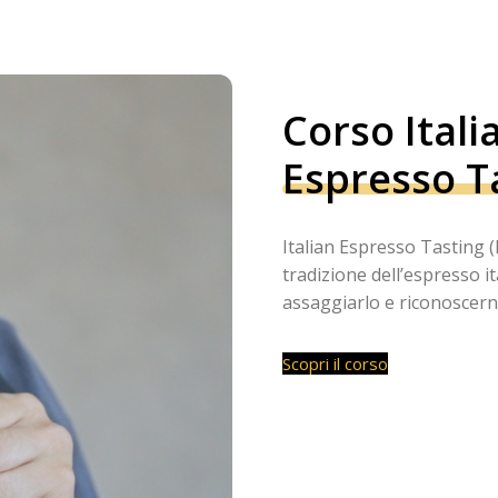
Corso Itali
Espresso T
Italian Espresso Tasting 
tradizione dell’espresso 
assaggiarlo e riconoscerne
Scopri il corso