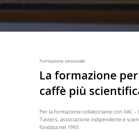
Formazione sensoriale
La formazione per 
caffè più scientifi
Per la formazione collaboriamo con IIAC – I
Tasters, associazione indipendente e scienti
fondata nel 1993.