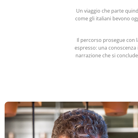
Un viaggio che parte quindi
come gli italiani bevono ogg
Il percorso prosegue con l
espresso: una conoscenza ind
narrazione che si conclude 