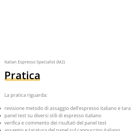
Italian Espresso Specialist (M2)
Pratica
La pratica riguarda:
revisione metodo di assaggio dell’espresso italiano e tara
panel test su diversi stili di espresso italiano
verifica e commento dei risultati del panel test
assaggio e taratura del panel sul cappuccino italiano