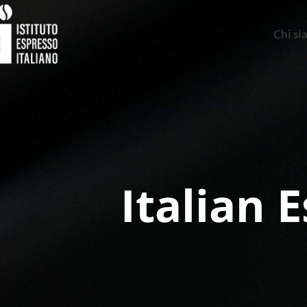
Chi s
Italian 