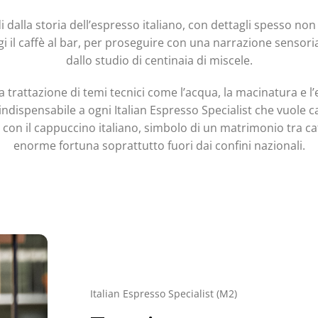
 dalla storia dell’espresso italiano, con dettagli spesso no
i il caffè al bar, per proseguire con una narrazione sensorial
dallo studio di centinaia di miscele.
a trattazione di temi tecnici come l’acqua, la macinatura e l
ispensabile a ogni Italian Espresso Specialist che vuole cap
con il cappuccino italiano, simbolo di un matrimonio tra ca
enorme fortuna soprattutto fuori dai confini nazionali.
Italian Espresso Specialist (M2)