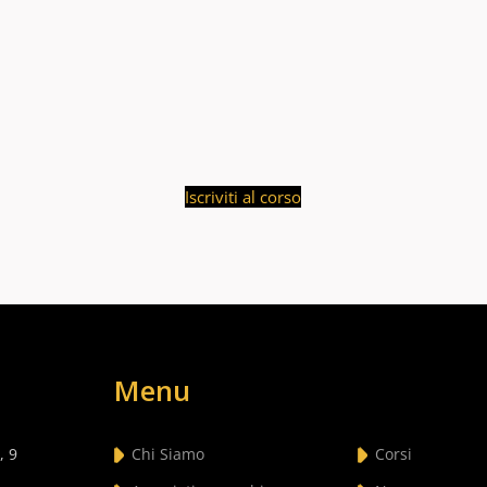
Iscriviti al corso
Menu
, 9
Chi Siamo
Corsi