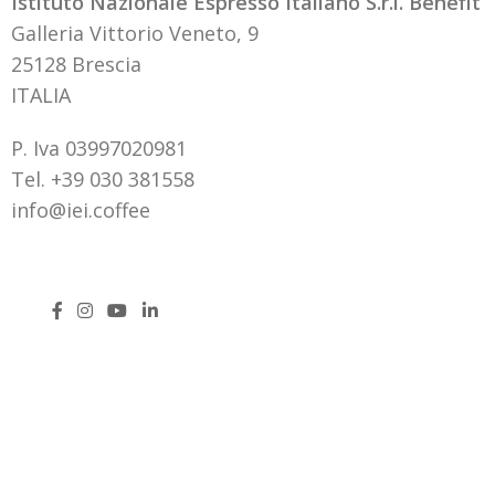
Istituto Nazionale Espresso Italiano S.r.l. Benefit
Galleria Vittorio Veneto, 9
25128 Brescia
ITALIA
P. Iva 03997020981
Tel. +39 030 381558
info@iei.coffee