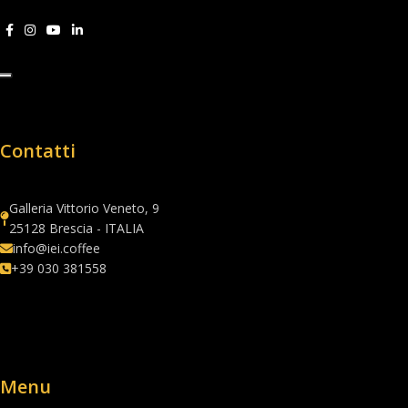
Contatti
Galleria Vittorio Veneto, 9
25128 Brescia - ITALIA
info@iei.coffee
+39 030 381558
Menu