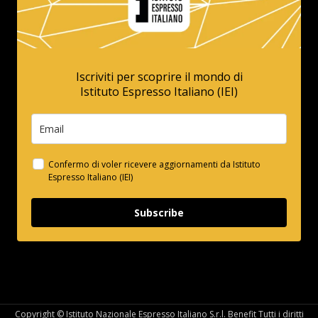
Iscriviti per scoprire il mondo di
Istituto Espresso Italiano (IEI)
Confermo di voler ricevere aggiornamenti da Istituto
Espresso Italiano (IEI)
Subscribe
Copyright © Istituto Nazionale Espresso Italiano S.r.l. Benefit Tutti i diritti