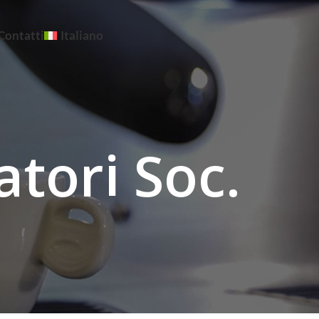
Contatti
Italiano
atori Soc.