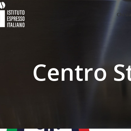
Chi s
Centro St