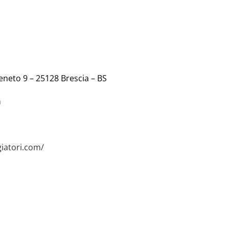
Veneto 9 – 25128 Brescia – BS
m
iatori.com/