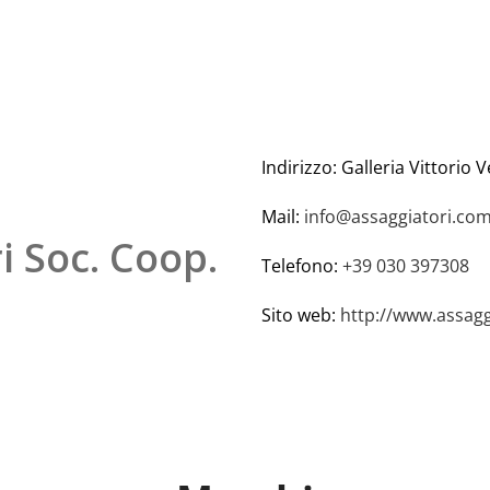
Indirizzo: Galleria Vittorio 
Mail:
info@assaggiatori.co
i Soc. Coop.
Telefono:
+39 030 397308
Sito web:
http://www.assagg