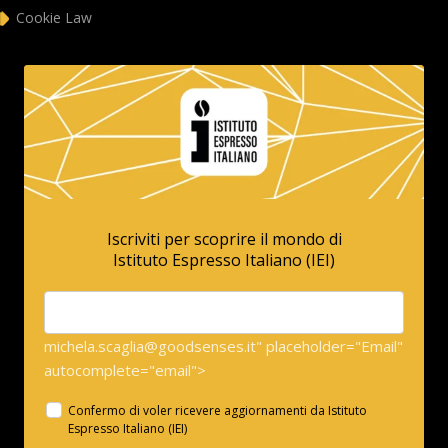
Cookie Law
Iscriviti per scoprire il mondo di
Istituto Espresso Italiano (IEI)
michela.scaglia@goodsenses.it" placeholder="Email"
autocomplete="email">
Confermo di voler ricevere aggiornamenti da Istituto
Espresso Italiano (IEI)