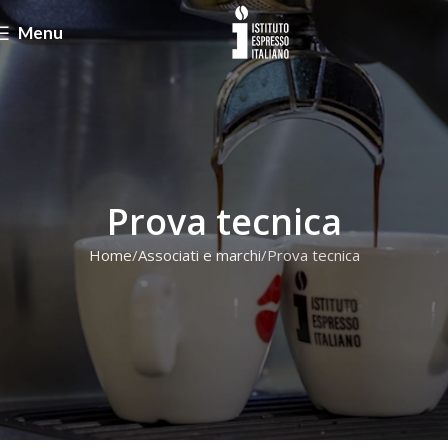
Menu
Prova tecnica
Home
Associati e marchi
Prova tecnica
Prova tecnica SRL
Indirizzo: Galleria Vittorio Veneto, 9