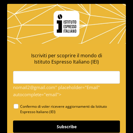
Iscriviti per scoprire il mondo di
Istituto Espresso Italiano (IEI)
nomail2@gmail.com" placeholder="Email"
autocomplete="email">
Confermo di voler ricevere aggiornamenti da Istituto
Espresso Italiano (IEI)
Subscribe