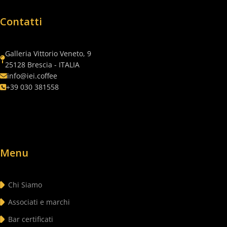
Contatti
Galleria Vittorio Veneto, 9
25128 Brescia - ITALIA
info@iei.coffee
+39 030 381558
Menu
Chi Siamo
Associati e marchi
Bar certificati