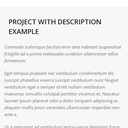
PROJECT WITH DESCRIPTION
EXAMPLE
Commodo scelerisque facilisis enim ante habitant suspendisse
fringilla ad a primis malesuada curabitur ullamcorper tellus
fermentum.
Eget tempus praesent nec vestibulum condimentum dis
suscipit phasellus viverra suscipit vestibulum nunc feugiat
vestibulum eget a semper id elit nullam vestibulum
maecenas convallis volutpat porttitor vivamus et. Nascetur
laoreet ipsum placerat odio a dolor torquent adipiscing ac
aliquam mollis proin venenatis ullamcorper imperdiet non
ante a.
Ut a parturient ad vestibulum lectus varius dignissim fusce