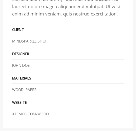
laoreet dolore magna aliquam erat volutpat. Ut wisi
enim ad minim veniam, quis nostrud exerci tation.
CLIENT
MINDSPARKLE SHOP
DESIGNER
JOHN DOE
MATERIALS
WOOD, PAPER
WEBSITE
XTEMOS.COM/WOOD