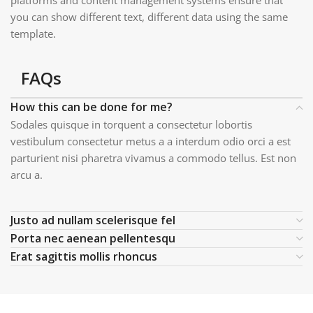
platforms and content management systems ensure that
you can show different text, different data using the same
template.
FAQs
How this can be done for me?
Sodales quisque in torquent a consectetur lobortis
vestibulum consectetur metus a a interdum odio orci a est
parturient nisi pharetra vivamus a commodo tellus. Est non
arcu a.
Justo ad nullam scelerisque fel
Porta nec aenean pellentesqu
Erat sagittis mollis rhoncus