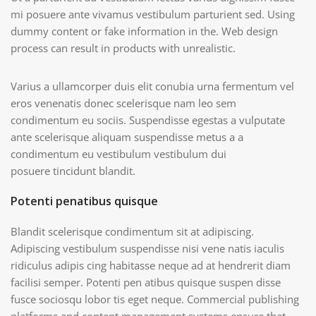
mi posuere ante vivamus vestibulum parturient sed. Using
dummy content or fake information in the. Web design
process can result in products with unrealistic.
Varius a ullamcorper duis elit conubia urna fermentum vel
eros venenatis donec scelerisque nam leo sem
condimentum eu sociis. Suspendisse egestas a vulputate
ante scelerisque aliquam suspendisse metus a a
condimentum eu vestibulum vestibulum dui
posuere tincidunt blandit.
Potenti penatibus quisque
Blandit scelerisque condimentum sit at adipiscing.
Adipiscing vestibulum suspendisse nisi vene natis iaculis
ridiculus adipis cing habitasse neque ad at hendrerit diam
facilisi semper. Potenti pen atibus quisque suspen disse
fusce sociosqu lobor tis eget neque. Commercial publishing