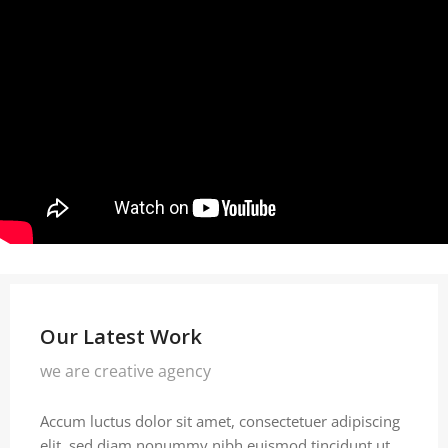
Our Latest Work
we are creative agency
Accum luctus dolor sit amet, consectetuer adipiscing
elit, sed diam nonummy nibh euismod tincidunt ut