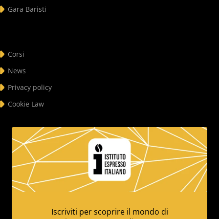
Gara Baristi
Corsi
News
Privacy policy
Cookie Law
Iscriviti per scoprire il mondo di