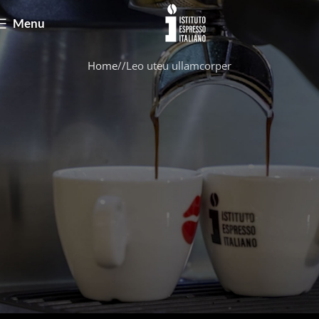
Menu
Home
Leo uteu ullamcorper