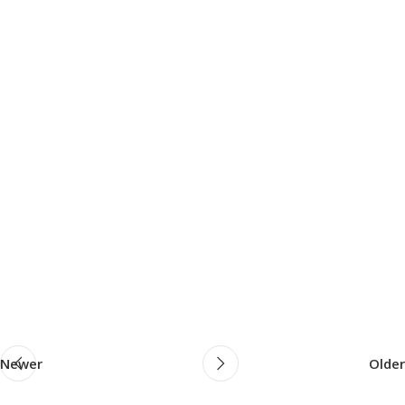
Newer
Older