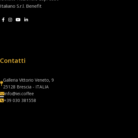
Italiano S.r.l. Benefit
Contatti
Galleria Vittorio Veneto, 9
25128 Brescia - ITALIA
info@iei.coffee
+39 030 381558