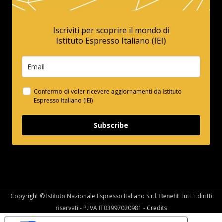
Iscriviti per scoprire il mondo di
Istituto Espresso Italiano (IEI)
Confermo di voler ricevere aggiornamenti da Istituto
Espresso Italiano (IEI)
Subscribe
Copyright © Istituto Nazionale Espresso Italiano S.r.l. Benefit Tutti i diritti
riservati - P.IVA IT03997020981 -
Credits