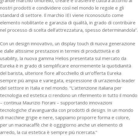
grande marchio ombrello, creare e trasferire cultura attorno ai
nostri prodotti e condividere così nel mondo le regole e gli
standard di settore. Il marchio IEI viene riconosciuto come
elemento nobilitante e garanzia di qualità, in grado di contribuire
nel processo di scelta dell’attrezzatura, spesso determinandola”.
Con un design innovativo, un display touch di nuova generazione
e dalle altissime prestazioni in termini di produttività e di
usability, la nuova gamma Helios presentata sul mercato da
Eureka è in grado di semplificare enormemente la quotidianità
del barista, ulteriore fiore all’occhiello di un’offerta Eureka
sempre più ampia e variegata, espressione di un’azienda leader
del settore in Italia e nel mondo. “L’attenzione italiana per
tecnologia ed estetica ci rendono un riferimento in tutto il mondo
– continua Maurizio Fiorani – supportando innovazioni
tecnologiche d’avanguardia con prodotti di design. In un mondo
di macchine grigie e nere, sappiamo proporre forma e colore,
per un macinacaffè che è oggigiorno anche un elemento di
arredo, la cui estetica è sempre più ricercata.”