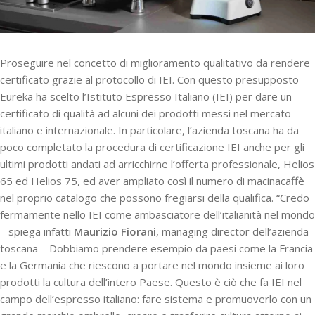
Proseguire nel concetto di miglioramento qualitativo da rendere
certificato grazie al protocollo di IEI. Con questo presupposto
Eureka ha scelto l’Istituto Espresso Italiano (IEI) per dare un
certificato di qualità ad alcuni dei prodotti messi nel mercato
italiano e internazionale. In particolare, l’azienda toscana ha da
poco completato la procedura di certificazione IEI anche per gli
ultimi prodotti andati ad arricchirne l’offerta professionale, Helios
65 ed Helios 75, ed aver ampliato così il numero di macinacaffè
nel proprio catalogo che possono fregiarsi della qualifica. “Credo
fermamente nello IEI come ambasciatore dell’italianità nel mondo
– spiega infatti
Maurizio Fiorani
, managing director dell’azienda
toscana – Dobbiamo prendere esempio da paesi come la Francia
e la Germania che riescono a portare nel mondo insieme ai loro
prodotti la cultura dell’intero Paese. Questo è ciò che fa IEI nel
campo dell’espresso italiano: fare sistema e promuoverlo con un