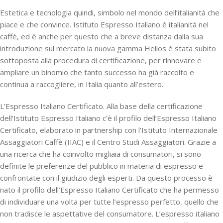
Estetica e tecnologia quindi, simbolo nel mondo dell’italianità che
piace e che convince. Istituto Espresso Italiano è italianità nel
caffè, ed è anche per questo che a breve distanza dalla sua
introduzione sul mercato la nuova gamma Helios è stata subito
sottoposta alla procedura di certificazione, per rinnovare e
ampliare un binomio che tanto successo ha già raccolto e
continua a raccogliere, in Italia quanto all’estero.
L’Espresso Italiano Certificato. Alla base della certificazione
dell’Istituto Espresso Italiano c’è il profilo dell’Espresso Italiano
Certificato, elaborato in partnership con l’Istituto Internazionale
Assaggiatori Caffè (IIAC) e il Centro Studi Assaggiatori. Grazie a
una ricerca che ha coinvolto migliaia di consumatori, si sono
definite le preferenze del pubblico in materia di espresso e
confrontate con il giudizio degli esperti. Da questo processo è
nato il profilo dell’Espresso Italiano Certificato che ha permesso
di individuare una volta per tutte l’espresso perfetto, quello che
non tradisce le aspettative del consumatore. L’espresso italiano