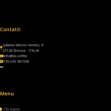
Contatti
Galleria Vittorio Veneto, 9
25128 Brescia - ITALIA
info@iei.coffee
+39 030 381558
Menu
Chi Siamo