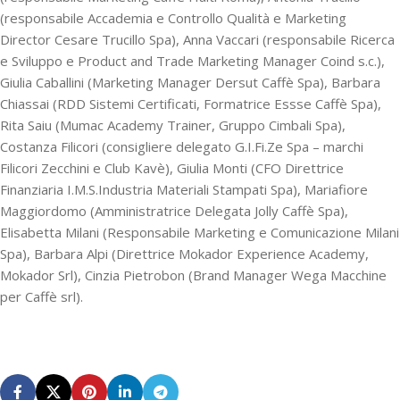
(responsabile Accademia e Controllo Qualità e Marketing
Director Cesare Trucillo Spa), Anna Vaccari (responsabile Ricerca
e Sviluppo e Product and Trade Marketing Manager Coind s.c.),
Giulia Caballini (Marketing Manager Dersut Caffè Spa), Barbara
Chiassai (RDD Sistemi Certificati, Formatrice Essse Caffè Spa),
Rita Saiu (Mumac Academy Trainer, Gruppo Cimbali Spa),
Costanza Filicori (consigliere delegato G.I.Fi.Ze Spa – marchi
Filicori Zecchini e Club Kavè), Giulia Monti (CFO Direttrice
Finanziaria I.M.S.Industria Materiali Stampati Spa), Mariafiore
Maggiordomo (Amministratrice Delegata Jolly Caffè Spa),
Elisabetta Milani (Responsabile Marketing e Comunicazione Milani
Spa), Barbara Alpi (Direttrice Mokador Experience Academy,
Mokador Srl), Cinzia Pietrobon (Brand Manager Wega Macchine
per Caffè srl).