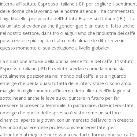
interna all’Istituto Espresso Italiano (IEI) per cogliere il
sentiment
delle donne che lavorano nelle nostre aziende – ha commentato
Luigi Morello, presidente dell’Istituto Espresso Italiano (IEI) – se
da un lato si evidenzia che il gender gap è un dato di fatto anche
nel nostro settore, dall’altro ci auguriamo che l’industria del caffè
possa essere più rapida di altre nel colmare le differenze in
questo momento di sua evoluzione a livello globale».
La situazione attuale della donna nel settore del caffè.
L’Istituto
Espresso Italiano (IEI) ha voluto sondare come la donna sia
attualmente posizionata nel mondo del caffè: a tale riguardo
emerge che per la quasi totalità delle intervistate ci sono ampi
margini di miglioramento all’interno della filiera. Nell’indagine si
sottolineano anche le leve su cui puntare in futuro per far
crescere la presenza femminile. In particolare, dalle intervistate
emerge che quello dell’espresso è visto come un settore
dinamico, aperto ai giovani con un mercato del lavoro in crescita.
Secondo il parere delle professioniste intervistate, per
affrontarlo al meglio è necessaria una forte formazione sul caffè