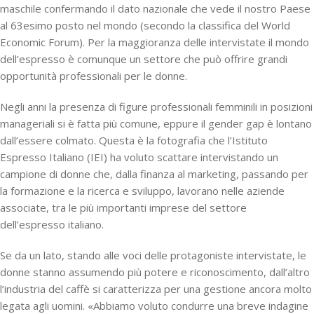
maschile confermando il dato nazionale che vede il nostro Paese
al 63esimo posto nel mondo (secondo la classifica del World
Economic Forum
).
Per la maggioranza delle intervistate il mondo
dell’espresso è comunque un settore che può offrire grandi
opportunità professionali per le donne.
Negli anni la presenza di figure professionali femminili in posizioni
manageriali si è fatta più comune, eppure il gender gap è lontano
dall’essere colmato. Questa è la fotografia che l’Istituto
Espresso Italiano (IEI) ha voluto scattare intervistando un
campione di donne che, dalla finanza al marketing, passando per
la formazione e la ricerca e sviluppo, lavorano nelle aziende
associate, tra le più importanti imprese del settore
dell’espresso italiano.
Se da un lato, stando alle voci delle protagoniste intervistate, le
donne stanno assumendo più potere e riconoscimento, dall’altro
l’industria del caffè si caratterizza per una gestione ancora molto
legata agli uomini. «Abbiamo voluto condurre una breve indagine