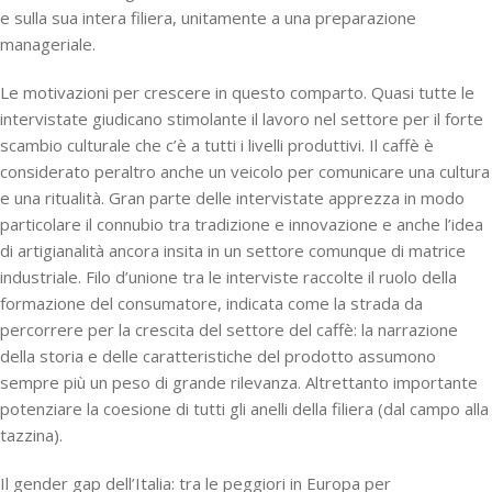
e sulla sua intera filiera, unitamente a una preparazione
manageriale.
Le motivazioni per crescere in questo comparto.
Quasi tutte le
intervistate giudicano stimolante il lavoro nel settore per il forte
scambio culturale che c’è a tutti i livelli produttivi. Il caffè è
considerato peraltro anche un veicolo per comunicare una cultura
e una ritualità. Gran parte delle intervistate apprezza in modo
particolare il connubio tra tradizione e innovazione e anche l’idea
di artigianalità ancora insita in un settore comunque di matrice
industriale. Filo d’unione tra le interviste raccolte il ruolo della
formazione del consumatore, indicata come la strada da
percorrere per la crescita del settore del caffè: la narrazione
della storia e delle caratteristiche del prodotto assumono
sempre più un peso di grande rilevanza. Altrettanto importante
potenziare la coesione di tutti gli anelli della filiera (dal campo alla
tazzina).
Il gender gap dell’Italia: tra le peggiori in Europa per