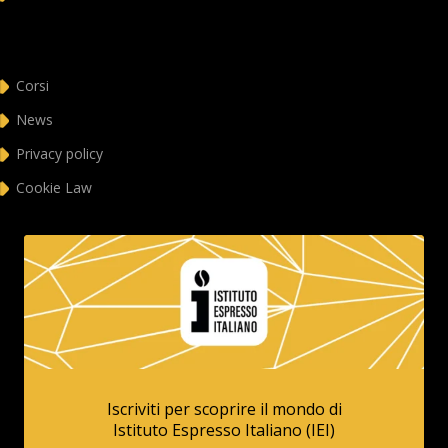
Corsi
News
Privacy policy
Cookie Law
Iscriviti per scoprire il mondo di
Istituto Espresso Italiano (IEI)