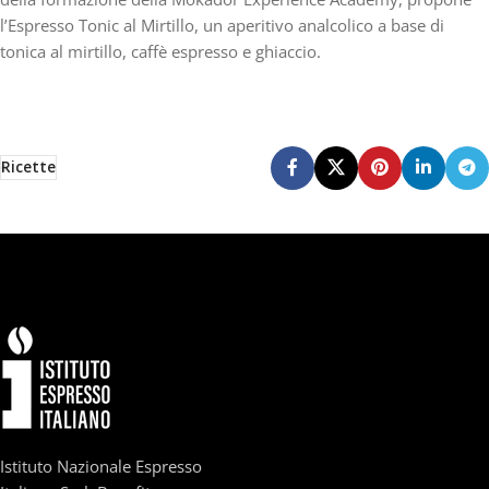
l’Espresso Tonic al Mirtillo
, un aperitivo analcolico a base di
tonica al mirtillo, caffè espresso e ghiaccio.
Ricette
Istituto Nazionale Espresso