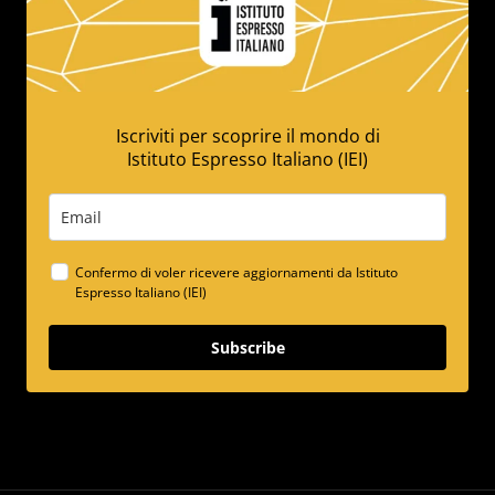
Iscriviti per scoprire il mondo di
Istituto Espresso Italiano (IEI)
Confermo di voler ricevere aggiornamenti da Istituto
Espresso Italiano (IEI)
Subscribe