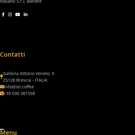
Italiano S.r.l. Benefit
Contatti
Galleria Vittorio Veneto, 9
25128 Brescia - ITALIA
info@iei.coffee
+39 030 381558
Menu