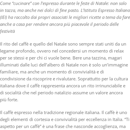
Come “cucinare” con l’espresso durante le feste di Natale: non solo
in tazza, ma anche nei dolci di fine pasto.
L’Istituto Espresso Italiano
(IEI) ha raccolto dai propri associati le migliori ricette a tema da fare
anche a casa per rendere ancora più piacevole il periodo delle
festività
Il rito del caffè e quello del Natale sono sempre stati uniti da un
legame profondo, ovvero nel concedersi un momento di relax
per se stessi e per chi ci vuole bene. Bere una tazzina, magari
illuminati dalle luci dell’albero di Natale non è solo un’immagine
familiare, ma anche un momento di convivialità e di
condivisione da riscoprire e rivalutare. Soprattutto per la cultura
italiana dove il caffè rappresenta ancora un rito irrinunciabile e
di socialità che nel periodo natalizio assume un valore ancora
più forte.
Il caffè espresso nella tradizione regionale italiana.
Il caffè è uno
degli elementi di cortesia e convivialità per eccellenza in Italia. “Ti
aspetto per un caffè” è una frase che nasconde accoglienza, ma