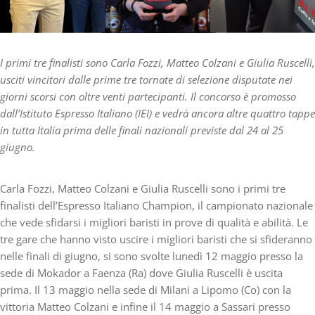
I primi tre finalisti sono Carla Fozzi, Matteo Colzani e Giulia Ruscelli,
usciti vincitori dalle prime tre tornate di selezione disputate nei
giorni scorsi con oltre venti partecipanti.
Il concorso è promosso
dall’Istituto Espresso Italiano (IEI) e vedrà ancora altre quattro tappe
in tutta Italia prima delle finali nazionali previste dal 24 al 25
giugno.
Carla Fozzi, Matteo Colzani e Giulia Ruscelli
sono i primi tre
finalisti dell’Espresso Italiano Champion, il campionato nazionale
che vede
sfidarsi i migliori baristi in prove di qualità e abilità. Le
tre gare che hanno visto uscire i migliori baristi che si sfideranno
nelle finali di giugno, si sono svolte lunedì 12 maggio presso la
sede di Mokador a Faenza (Ra) dove Giulia Ruscelli è uscita
prima. Il 13 maggio nella sede di Milani a Lipomo (Co) con la
vittoria Matteo Colzani e infine il 14 maggio a Sassari presso