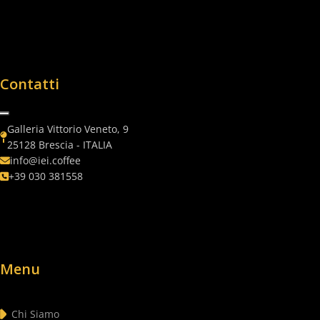
Contatti
Galleria Vittorio Veneto, 9
25128 Brescia - ITALIA
info@iei.coffee
+39 030 381558
Menu
Chi Siamo