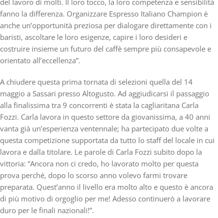
del lavoro di molti. Il loro tocco, la loro competenza e sensibilità
fanno la differenza. Organizzare Espresso Italiano Champion è
anche un’opportunità preziosa per dialogare direttamente con i
baristi, ascoltare le loro esigenze, capire i loro desideri e
costruire insieme un futuro del caffè sempre più consapevole e
orientato all’eccellenza”.
A chiudere questa prima tornata di selezioni quella del 14
maggio a Sassari presso Altogusto
. Ad aggiudicarsi il passaggio
alla finalissima tra 9 concorrenti è stata la cagliaritana Carla
Fozzi. Carla lavora in questo settore da giovanissima, a 40 anni
vanta già un’esperienza ventennale; ha partecipato due volte a
questa competizione supportata da tutto lo staff del locale in cui
lavora e dalla titolare. Le parole di Carla Fozzi subito dopo la
vittoria: “Ancora non ci credo, ho lavorato molto per questa
prova perché, dopo lo scorso anno volevo farmi trovare
preparata. Quest’anno il livello era molto alto e questo è ancora
di più motivo di orgoglio per me! Adesso continuerò a lavorare
duro per le finali nazionali!”.