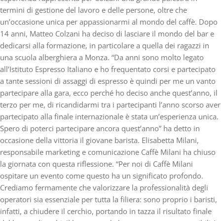
termini di gestione del lavoro e delle persone, oltre che
un’occasione unica per appassionarmi al mondo del caffè. Dopo
14 anni, Matteo Colzani ha deciso di lasciare il mondo del bar e
dedicarsi alla formazione, in particolare a quella dei ragazzi in
una scuola alberghiera a Monza. “Da anni sono molto legato
all’Istituto Espresso Italiano e ho frequentato corsi e partecipato
a tante sessioni di assaggi di espresso è quindi per me un vanto
partecipare alla gara, ecco perché ho deciso anche quest’anno, il
terzo per me, di ricandidarmi tra i partecipanti l’anno scorso aver
partecipato alla finale internazionale è stata un’esperienza unica.
Spero di poterci partecipare ancora quest’anno” ha detto in
occasione della vittoria il giovane barista. Elisabetta Milani,
responsabile marketing e comunicazione Caffè Milani ha chiuso
la giornata con questa riflessione. “Per noi di Caffè Milani
ospitare un evento come questo ha un significato profondo.
Crediamo fermamente che valorizzare la professionalità degli
operatori sia essenziale per tutta la filiera: sono proprio i baristi,
infatti, a chiudere il cerchio, portando in tazza il risultato finale