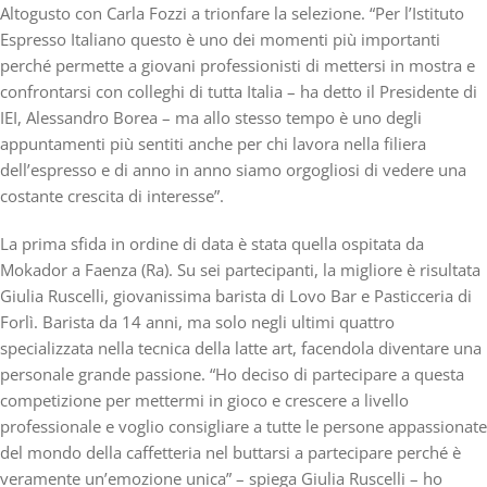
Altogusto con Carla Fozzi a trionfare la selezione.
“Per l’Istituto
Espresso Italiano questo è uno dei momenti più importanti
perché permette a giovani professionisti di mettersi in mostra e
confrontarsi con colleghi di tutta Italia – ha detto il Presidente di
IEI,
Alessandro Borea
– ma allo stesso tempo è uno degli
appuntamenti più sentiti anche per chi lavora nella filiera
dell’espresso e di anno in anno siamo orgogliosi di vedere una
costante crescita di interesse”.
La prima sfida in ordine di data è stata quella ospitata da
Mokador a Faenza (Ra)
. Su sei partecipanti, la migliore è risultata
Giulia Ruscelli, giovanissima barista di Lovo Bar e Pasticceria di
Forlì. Barista da 14 anni, ma solo negli ultimi quattro
specializzata nella tecnica della latte art, facendola diventare una
personale grande passione. “Ho deciso di partecipare a questa
competizione per mettermi in gioco e crescere a livello
professionale e voglio consigliare a tutte le persone appassionate
del mondo della caffetteria nel buttarsi a partecipare perché è
veramente un’emozione unica” – spiega Giulia Ruscelli – ho