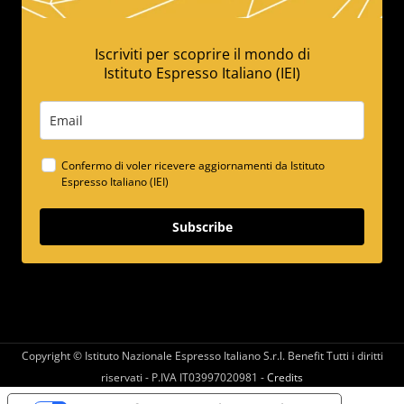
Iscriviti per scoprire il mondo di
Istituto Espresso Italiano (IEI)
Confermo di voler ricevere aggiornamenti da Istituto
Espresso Italiano (IEI)
Subscribe
Copyright © Istituto Nazionale Espresso Italiano S.r.l. Benefit Tutti i diritti
riservati - P.IVA IT03997020981 -
Credits