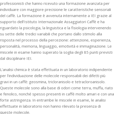
professionisti che hanno ricevuto una formazione avanzata per
individuare con maggiore precisione le caratteristiche sensoriali
del caffè. La formazione è avvenuta internamente a IEI grazie al
supporto dell’Istituto Internazionale Assaggiatori Caffè e ha
riguardato la psicologia, la linguistica e la fisiologia intervenendo
su sette delle tredici variabili che portano dallo stimolo alla
risposta nel processo della percezione: attenzione, esperienza,
personalità, memoria, linguaggio, emotività e immaginazione. Le
miscele in esame hanno superato la soglia degli 85 punti previsti
dal disciplinare IEI.
L’analisi chimica è stata effettuata in un laboratorio indipendente
per l’individuazione delle molecole responsabili dei difetti più
gravi in un caffè: geosmina, tricloranisolo e tetracloroanisolo.
Queste molecole sono alla base di odori come terra, muffa, riato
e fenolico, nonché spesso presenti in caffè molto amari e con una
forte astringenza. In entrambe le miscele in esame, le analisi
effettuate in laboratorio non hanno rilevato la presenza di
queste molecole.