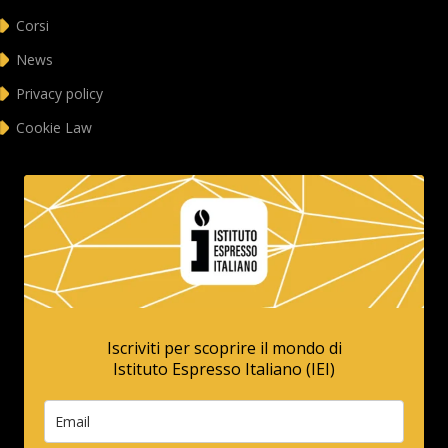
Corsi
News
Privacy policy
Cookie Law
Iscriviti per scoprire il mondo di
Istituto Espresso Italiano (IEI)