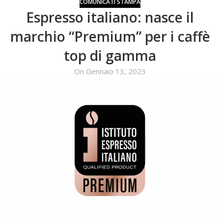
COMUNICATI STAMPA
Espresso italiano: nasce il
marchio “Premium” per i caffè
top di gamma
On Gennaio 13, 2023