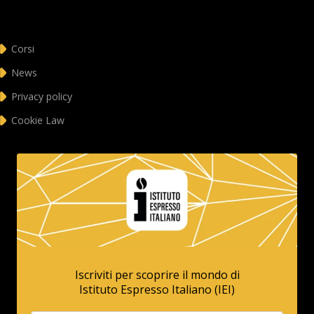
Corsi
News
Privacy policy
Cookie Law
Iscriviti per scoprire il mondo di
Istituto Espresso Italiano (IEI)