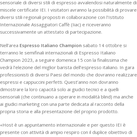
sensoriale di diversi stili di espresso avvalendosi naturalmente di
miscele certificate IEI. I visitatori avranno la possibilità di provare
diversi stili regionali proposti in collaborazione con l’Istituto
Internazionale Assaggiatori Caffè (Iiac) e riceveranno
successivamente un attestato di partecipazione.
Nell’area
Espresso Italiano Champion
sabato 14 ottobre si
terranno le semifinali internazionali di Espresso Italiano
Champion 2023, a seguire domenica 15 con la finalissima che
vedrà l’elezione del miglior barista dell’espresso italiano. In gara
professionisti di diversi Paesi del mondo che dovranno realizzare
espressi e cappuccini perfetti. Quest’anno non dovranno
dimostrare la loro capacità solo ai giudici tecnici e a quelli
sensoriali (che continuano a operare in modalità blind) ma anche
ai giudici marketing con una parte dedicata al racconto della
propria storia e alla presentazione del proprio prodotto.
«Host è un appuntamento internazionale e per questo IEI è
presente con attività di ampio respiro con il duplice obiettivo di