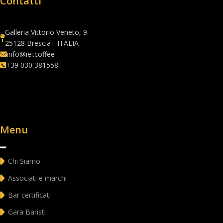
Contatti
Galleria Vittorio Veneto, 9
25128 Brescia - ITALIA
info@iei.coffee
+39 030 381558
Menu
Chi Siamo
Associati e marchi
Bar certificati
Gara Baristi