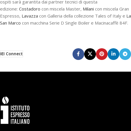
ospiti sarà garantita dai partner tecnici di questa
edizione:
Costadoro
con miscela Master,
Milani
con miscela Gran
Espresso,
Lavazza
con Galleria della collezione Tales of Italy e
La
San Marco
con macchina Serie D Single Boiler e Macinacaffè 84F.
IEI Connect