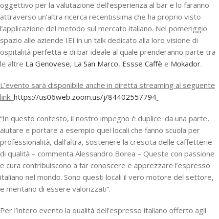
oggettivo per la valutazione dell’esperienza al bar e lo faranno
attraverso un’altra ricerca recentissima che ha proprio visto
l’applicazione del metodo sul mercato italiano. Nel pomeriggio
spazio alle aziende IEI in un talk dedicato alla loro visione di
ospitalità perfetta e di bar ideale al quale prenderanno parte tra
le altre
La Genovese
,
La San Marco
,
Essse Caffè
e
Mokador
.
L’evento sarà disponibile anche in diretta streaming al seguente
link:
https://us06web.zoom.us/j/84402557794
“In questo contesto, il nostro impegno è duplice: da una parte,
aiutare e portare a esempio quei locali che fanno scuola per
professionalità, dall’altra, sostenere la crescita delle caffetterie
di qualità – commenta Alessandro Borea – Queste con passione
e cura contribuiscono a far conoscere e apprezzare l’espresso
italiano nel mondo. Sono questi locali il vero motore del settore,
e meritano di essere valorizzati”.
Per l’intero evento la qualità dell’espresso italiano offerto agli