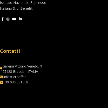
Istituto Nazionale Espresso
Italiano S.r.l. Benefit
Contatti
Galleria Vittorio Veneto, 9
25128 Brescia - ITALIA
info@iei.coffee
+39 030 381558