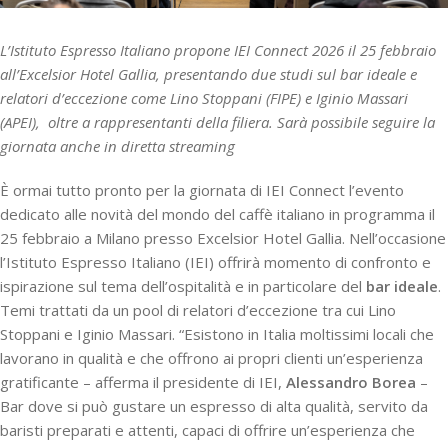
L’Istituto Espresso Italiano propone IEI Connect 2026 il 25 febbraio
all’Excelsior Hotel Gallia, presentando due studi sul bar ideale e
relatori d’eccezione come Lino Stoppani (FIPE) e Iginio Massari
(APEI), oltre a rappresentanti della filiera. Sarà possibile seguire la
giornata anche in diretta streaming
È ormai tutto pronto per la giornata di IEI Connect l’evento
dedicato alle novità del mondo del caffè italiano in programma il
25 febbraio a Milano presso Excelsior Hotel Gallia. Nell’occasione
l’Istituto Espresso Italiano (IEI) offrirà momento di confronto e
ispirazione sul tema dell’ospitalità e in particolare del
bar ideale
.
Temi trattati da un pool di relatori d’eccezione tra cui Lino
Stoppani e Iginio Massari. “Esistono in Italia moltissimi locali che
lavorano in qualità e che offrono ai propri clienti un’esperienza
gratificante – afferma il presidente di IEI,
Alessandro Borea
–
Bar dove si può gustare un espresso di alta qualità, servito da
baristi preparati e attenti, capaci di offrire un’esperienza che