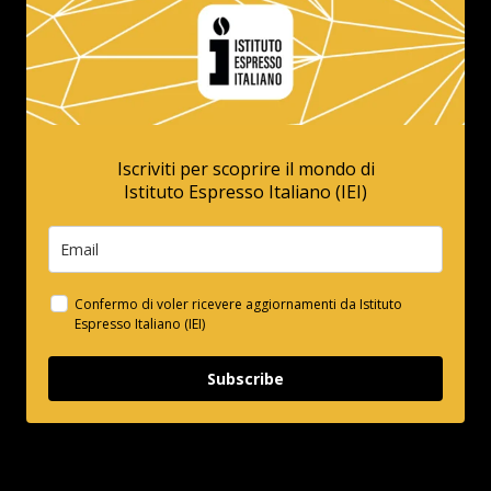
Iscriviti per scoprire il mondo di
Istituto Espresso Italiano (IEI)
Confermo di voler ricevere aggiornamenti da Istituto
Espresso Italiano (IEI)
Subscribe