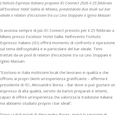
L’Istituto Espresso Italiano propone IEI Connect 2026 il 25 febbraio
all’Excelsior Hotel Gallia di Milano, presentando due studi sul bar
ideale e relatori d’eccezione tra cui Lino Stoppani e Iginio Massari
Si avvicina sempre di più IEI Connect previsto per il 25 febbraio a
Milano presso Excelsior Hotel Gallia. Nell’evento l’Istituto
Espresso Italiano (IEI) offrirà momento di confronto e ispirazione
sul tema dell’ospitalità e in particolare del bar ideale. Temi
trattati da un pool di relatori d’eccezione tra cui Lino Stoppani e
Iginio Massari.
“Esistono in Italia moltissimi locali che lavorano in qualità e che
offrono ai propri clienti un’esperienza gratificante – afferma il
presidente di IEI, Alessandro Borea – Bar dove si può gustare un
espresso di alta qualità, servito da baristi preparati e attenti,
capaci di offrire un’esperienza che valorizza la tradizione italiana:
noi abbiamo studiato proprio i bar ideali”.
Dopo i saluti iniziali di Alessandro Borea, aprirà la sessione di