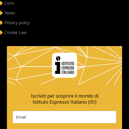
Corsi
News
Privacy policy
Cookie Law
Iscriviti per scoprire il mondo di
Istituto Espresso Italiano (IEI)