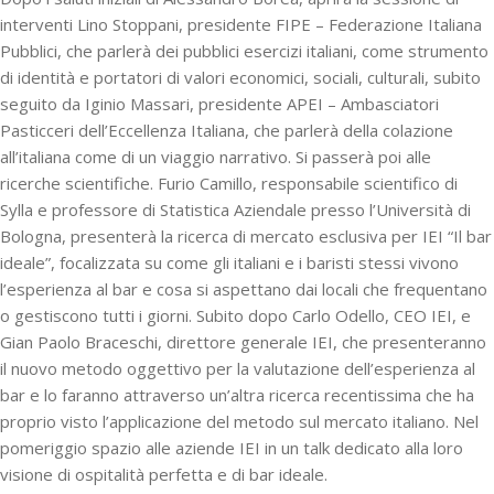
interventi Lino Stoppani, presidente FIPE – Federazione Italiana
Pubblici, che parlerà dei pubblici esercizi italiani, come strumento
di identità e portatori di valori economici, sociali, culturali, subito
seguito da Iginio Massari, presidente APEI – Ambasciatori
Pasticceri dell’Eccellenza Italiana, che parlerà della colazione
all’italiana come di un viaggio narrativo. Si passerà poi alle
ricerche scientifiche. Furio Camillo, responsabile scientifico di
Sylla e professore di Statistica Aziendale presso l’Università di
Bologna, presenterà la ricerca di mercato esclusiva per IEI “Il bar
ideale”, focalizzata su come gli italiani e i baristi stessi vivono
l’esperienza al bar e cosa si aspettano dai locali che frequentano
o gestiscono tutti i giorni. Subito dopo Carlo Odello, CEO IEI, e
Gian Paolo Braceschi, direttore generale IEI, che presenteranno
il nuovo metodo oggettivo per la valutazione dell’esperienza al
bar e lo faranno attraverso un’altra ricerca recentissima che ha
proprio visto l’applicazione del metodo sul mercato italiano. Nel
pomeriggio spazio alle aziende IEI in un talk dedicato alla loro
visione di ospitalità perfetta e di bar ideale.