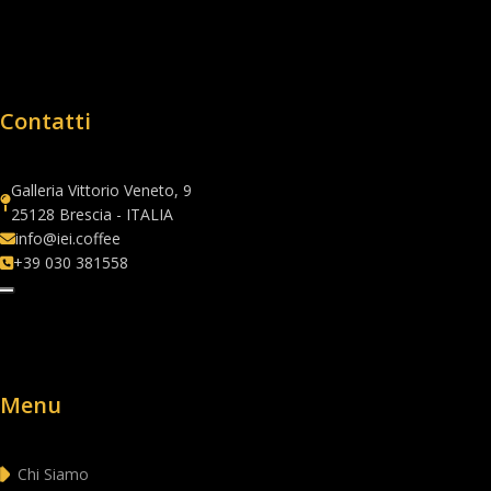
Contatti
Galleria Vittorio Veneto, 9
25128 Brescia - ITALIA
info@iei.coffee
+39 030 381558
Menu
Chi Siamo