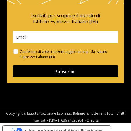
Iscriviti per scoprire il mondo di
Istituto Espresso Italiano (IEI)
Confermo di voler ricevere aggiornamenti da Istituto
Espresso Italiano (IEI)
Subscribe
Copyright © Istituto Nazionale Espresso Italiano S.r.l. Benefit Tutti i diritti
riservati - P.IVA IT03997020981 -
Credits
Le tue preferenze relative alla privacy