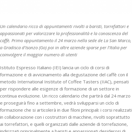
Un calendario ricco di appuntamenti rivolti a baristi, torrefattori e
appassionati per valorizzare la professionalità e la conoscenza del
caffè. Primo appuntamento il 24 marzo nella sede de La San Marco,
a Gradisca d’Isonzo (Go) poi in altre aziende sparse per l’Italia per
coinvolgere il maggior numero di utenti
Istituto Espresso Italiano (IEI) lancia un ciclo di corsi di
formazione e di avvicinamento alla degustazione del caffè con il
metodo International Institute of Coffee Tasters (IIAC), pensati
per rispondere alle esigenze di formazione di un settore in
continua evoluzione. Un ricco calendario che partirà dal 24 marzo
e proseguirà fino a settembre, vedrà svilupparsi un ciclo di
formazione che si articolerà in due filoni principali: i corsi realizzati
in collaborazione con i costruttori di macchine, rivolti soprattutto
ai torrefattori, e quelli organizzati dalle aziende di torrefazione,
indirizzati principalmente a baristi e appassionati desiderosi di