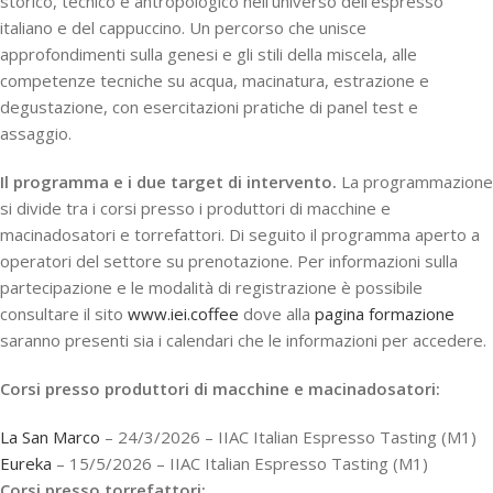
storico, tecnico e antropologico nell’universo dell’espresso
italiano e del cappuccino. Un percorso che unisce
approfondimenti sulla genesi e gli stili della miscela, alle
competenze tecniche su acqua, macinatura, estrazione e
degustazione, con esercitazioni pratiche di panel test e
assaggio.
Il programma e i due target di intervento.
La programmazione
si divide tra i corsi presso i produttori di macchine e
macinadosatori e torrefattori. Di seguito il programma aperto a
operatori del settore su prenotazione. Per informazioni sulla
partecipazione e le modalità di registrazione è possibile
consultare il sito
www.iei.coffee
dove alla
pagina formazione
saranno presenti sia i calendari che le informazioni per accedere.
Corsi presso produttori di macchine e macinadosatori:
La San Marco
– 24/3/2026 – IIAC Italian Espresso Tasting (M1)
Eureka
– 15/5/2026 – IIAC Italian Espresso Tasting (M1)
Corsi presso torrefattori: