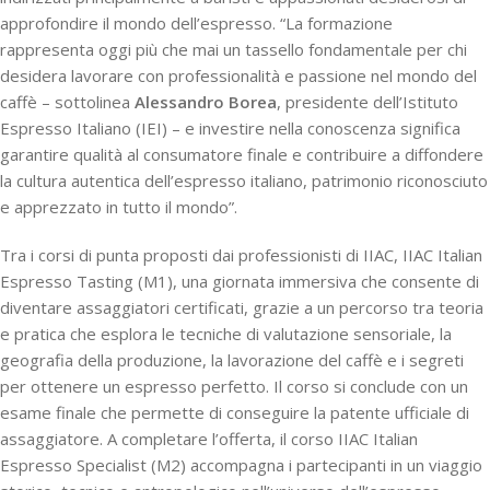
approfondire il mondo dell’espresso. “La formazione
rappresenta oggi più che mai un tassello fondamentale per chi
desidera lavorare con professionalità e passione nel mondo del
caffè – sottolinea
Alessandro Borea
, presidente dell’Istituto
Espresso Italiano (IEI) – e investire nella conoscenza significa
garantire qualità al consumatore finale e contribuire a diffondere
la cultura autentica dell’espresso italiano, patrimonio riconosciuto
e apprezzato in tutto il mondo”.
Tra i corsi di punta proposti dai professionisti di IIAC, IIAC Italian
Espresso Tasting (M1), una giornata immersiva che consente di
diventare assaggiatori certificati, grazie a un percorso tra teoria
e pratica che esplora le tecniche di valutazione sensoriale, la
geografia della produzione, la lavorazione del caffè e i segreti
per ottenere un espresso perfetto. Il corso si conclude con un
esame finale che permette di conseguire la patente ufficiale di
assaggiatore. A completare l’offerta, il corso IIAC Italian
Espresso Specialist (M2) accompagna i partecipanti in un viaggio