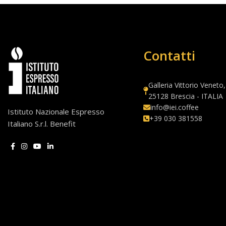
Contatti
Galleria Vittorio Veneto,
25128 Brescia - ITALIA
info@iei.coffee
Istituto Nazionale Espresso
+39 030 381558
Italiano S.r.l. Benefit