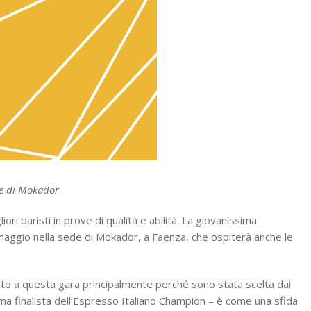
ede di Mokador
ori baristi in prove di qualità e abilità. La giovanissima
 maggio nella sede di Mokador, a Faenza, che ospiterà anche le
pato a questa gara principalmente perché sono stata scelta dai
tima finalista dell’Espresso Italiano Champion – è come una sfida