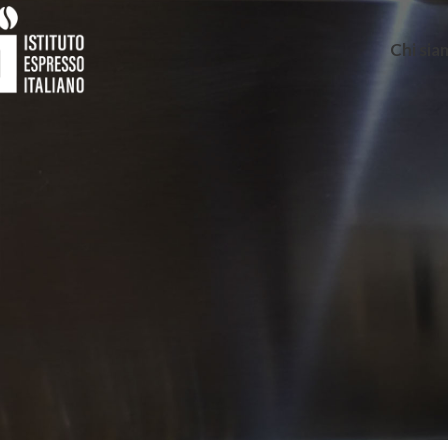
Chi si