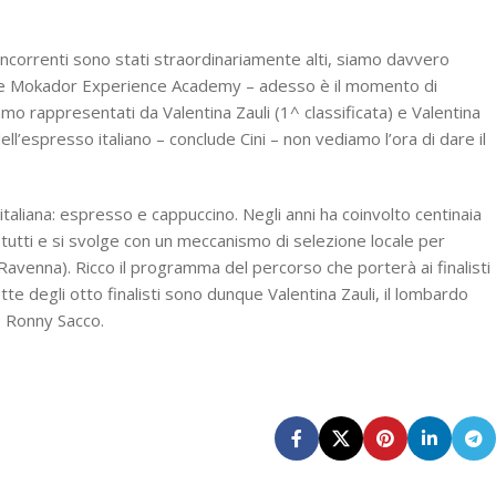
concorrenti sono stati straordinariamente alti, siamo davvero
zione Mokador Experience Academy – adesso è il momento di
mo rappresentati da Valentina Zauli (1^ classificata) e Valentina
ll’espresso italiano – conclude Cini – non vediamo l’ora di dare il
 italiana: espresso e cappuccino. Negli anni ha coinvolto centinaia
 a tutti e si svolge con un meccanismo di selezione locale per
(Ravenna). Ricco il programma del percorso che porterà ai finalisti
tte degli otto finalisti sono dunque Valentina Zauli, il lombardo
re Ronny Sacco.