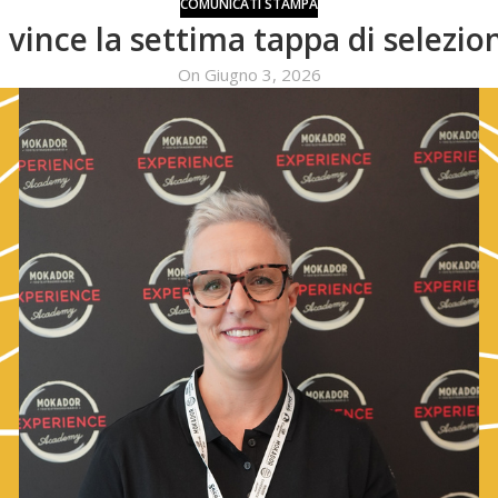
COMUNICATI STAMPA
 vince la settima tappa di selezion
On Giugno 3, 2026