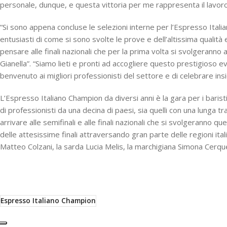
personale, dunque, e questa vittoria per me rappresenta il lavoro d
“Si sono appena concluse le selezioni interne per l’Espresso Italia
entusiasti di come si sono svolte le prove e dell’altissima qual
pensare alle finali nazionali che per la prima volta si svolgerann
Gianella”. “Siamo lieti e pronti ad accogliere questo prestigioso ev
benvenuto ai migliori professionisti del settore e di celebrare insi
L’Espresso Italiano Champion da diversi anni è la gara per i barist
di professionisti da una decina di paesi, sia quelli con una lunga t
arrivare alle semifinali e alle finali nazionali che si svolgeranno
delle attesissime finali attraversando gran parte delle regioni ital
Matteo Colzani, la sarda Lucia Melis, la marchigiana Simona Cerquete
Espresso Italiano Champion