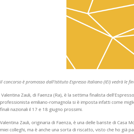
Il concorso è promosso dall’Istituto Espresso Italiano (IEI) vedrà le 
Valentina Zauli, di Faenza (Ra), è la settima finalista dell’Espress
professionista emiliano-romagnola si è imposta infatti come migli
finali nazionali il 17 e 18 giugno prossimi.
Valentina Zauli, originaria di Faenza, è una delle bariste di Casa
miei colleghi, ma è anche una sorta di riscatto, visto che ho già 