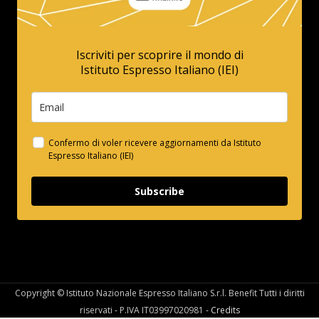
Iscriviti per scoprire il mondo di
Istituto Espresso Italiano (IEI)
Confermo di voler ricevere aggiornamenti da Istituto
Espresso Italiano (IEI)
Subscribe
Copyright © Istituto Nazionale Espresso Italiano S.r.l. Benefit Tutti i diritti
riservati - P.IVA IT03997020981 -
Credits