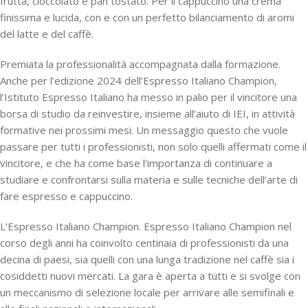
frutta, cioccolato e pan tostato. Per il cappuccino una crema
finissima e lucida, con e con un perfetto bilanciamento di aromi
del latte e del caffè.
Premiata la professionalità accompagnata dalla formazione.
Anche per l’edizione 2024 dell’Espresso Italiano Champion,
l’Istituto Espresso Italiano ha messo in palio per il vincitore una
borsa di studio da reinvestire, insieme all’aiuto di IEI, in attività
formative nei prossimi mesi. Un messaggio questo che vuole
passare per tutti i professionisti, non solo quelli affermati come il
vincitore, e che ha come base l’importanza di continuare a
studiare e confrontarsi sulla materia e sulle tecniche dell’arte di
fare espresso e cappuccino.
L’Espresso Italiano Champion. Espresso Italiano Champion nel
corso degli anni ha coinvolto centinaia di professionisti da una
decina di paesi, sia quelli con una lunga tradizione nel caffè sia i
cosiddetti nuovi mercati. La gara è aperta a tutti e si svolge con
un meccanismo di selezione locale per arrivare alle semifinali e