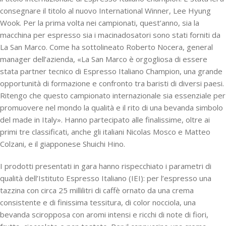
consegnare il titolo al nuovo International Winner, Lee Hyung
Wook. Per la prima volta nei campionati, quest’anno, sia la
macchina per espresso sia i macinadosatori sono stati forniti da
La San Marco. Come ha sottolineato Roberto Nocera, general
manager dell’azienda, «La San Marco è orgogliosa di essere
stata partner tecnico di Espresso Italiano Champion, una grande
opportunità di formazione e confronto tra baristi di diversi paesi.
Ritengo che questo campionato internazionale sia essenziale per
promuovere nel mondo la qualità e il rito di una bevanda simbolo
del made in Italy». Hanno partecipato alle finalissime, oltre ai
primi tre classificati, anche gli italiani Nicolas Mosco e Matteo
Colzani, e il giapponese Shuichi Hino.
I prodotti presentati in gara hanno rispecchiato i parametri di
qualità dell’Istituto Espresso Italiano (IEI): per l’espresso una
tazzina con circa 25 millilitri di caffè ornato da una crema
consistente e di finissima tessitura, di color nocciola, una
bevanda sciropposa con aromi intensi e ricchi di note di fiori,