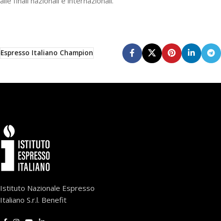
alle finali nazionali e internazionali.
Espresso Italiano Champion
Istituto Nazionale Espresso
Italiano S.r.l. Benefit