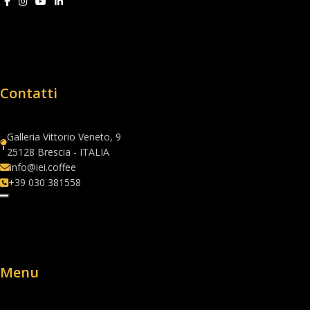
Contatti
Galleria Vittorio Veneto, 9
25128 Brescia - ITALIA
info@iei.coffee
+39 030 381558
Menu