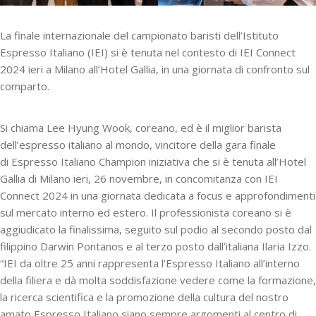
La finale internazionale del campionato baristi dell’Istituto
Espresso Italiano (IEI) si è tenuta nel contesto di IEI Connect
2024 ieri a Milano all’Hotel Gallia, in una giornata di confronto sul
comparto.
Si chiama Lee Hyung Wook, coreano, ed è il miglior barista
dell’espresso italiano al mondo, vincitore della gara finale
di Espresso Italiano Champion iniziativa che si è tenuta all’Hotel
Gallia di Milano ieri, 26 novembre, in concomitanza con IEI
Connect 2024 in una giornata dedicata a focus e approfondimenti
sul mercato interno ed estero. Il professionista coreano si è
aggiudicato la finalissima, seguito sul podio al secondo posto dal
filippino Darwin Pontanos e al terzo posto dall’italiana Ilaria Izzo.
“IEI da oltre 25 anni rappresenta l’Espresso Italiano all’interno
della filiera e dà molta soddisfazione vedere come la formazione,
la ricerca scientifica e la promozione della cultura del nostro
amato Espresso Italiano siano sempre argomenti al centro di