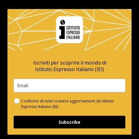
Iscriviti per scoprire il mondo di
Istituto Espresso Italiano (IEI)
Confermo di voler ricevere aggiornamenti da Istituto
Espresso Italiano (IEI)
Subscribe