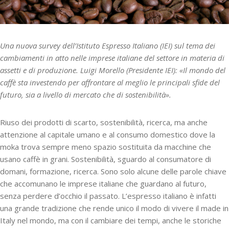
Una nuova survey dell’Istituto Espresso Italiano (IEI) sul tema dei
cambiamenti in atto nelle imprese italiane del settore in materia di
assetti e di produzione. Luigi Morello
(Presidente IEI): «Il mondo del
caffè sta investendo per affrontare al meglio le principali sfide del
futuro, sia a livello di mercato che di sostenibilità».
Riuso dei prodotti di scarto, sostenibilità, ricerca, ma anche
attenzione al capitale umano e al consumo domestico dove la
moka trova sempre meno spazio sostituita da macchine che
usano caffè in grani. Sostenibilità, sguardo al consumatore di
domani, formazione, ricerca. Sono solo alcune delle parole chiave
che accomunano le imprese italiane che guardano al futuro,
senza perdere d’occhio il passato. L’espresso italiano è infatti
una grande tradizione che rende unico il modo di vivere il made in
Italy nel mondo, ma con il cambiare dei tempi, anche le storiche