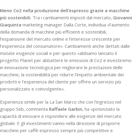
Meno Co2 nella produzione dell’espresso grazie a macchine
più sostenibili.
Tra i cambiamenti imposti dal mercato,
Giovanni
Giaquinta
marketing manager Dalla Corte, individua «l’aumento
della domanda di macchine più efficienti e sostenibili,
l’espansione del mercato online e l’interesse crescente per
l’esperienza del consumatore». Cambiamenti anche dettati dalle
mutate esigenze sociali e per questo «abbiamo lanciato il
progetto Planet per abbattere le emissioni di Co2 e investiremo
in innovazione tecnologica per migliorare le prestazioni delle
macchine, la sostenibilità per ridurre l’impatto ambientale dei
prodotti e l’esperienza del cliente per offrire un servizio più
personalizzato e coinvolgente».
Esperienza simile per la La San Marco che con l’ingresso nel
gruppo Seb, commenta
Raffaele Garbin
, ha «potenziato la
capacità di innovare e rispondere alle esigenze del mercato
globale. E gli investimenti vanno nella direzione di proporre
macchine per caffè espresso sempre più competitive e