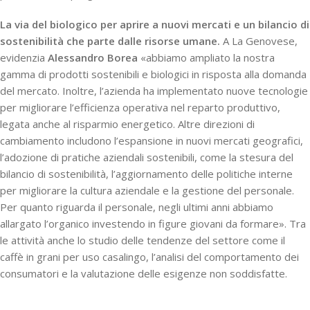
La via del biologico per aprire a nuovi mercati e un bilancio di
sostenibilità che parte dalle risorse umane.
A La Genovese,
evidenzia
Alessandro Borea
«abbiamo ampliato la nostra
gamma di prodotti sostenibili e biologici in risposta alla domanda
del mercato. Inoltre, l’azienda ha implementato nuove tecnologie
per migliorare l’efficienza operativa nel reparto produttivo,
legata anche al risparmio energetico. Altre direzioni di
cambiamento includono l’espansione in nuovi mercati geografici,
l’adozione di pratiche aziendali sostenibili, come la stesura del
bilancio di sostenibilità, l’aggiornamento delle politiche interne
per migliorare la cultura aziendale e la gestione del personale.
Per quanto riguarda il personale, negli ultimi anni abbiamo
allargato l’organico investendo in figure giovani da formare». Tra
le attività anche lo studio delle tendenze del settore come il
caffè in grani per uso casalingo, l’analisi del comportamento dei
consumatori e la valutazione delle esigenze non soddisfatte.