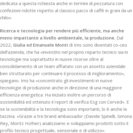
dedicata a questa richiesta anche in termini di pezzatura con
confezioni ridotte rispetto al classico pacco di caffè in grani da un
chilo».
Ricerca e tecnologia per rendere più efficiente, ma anche
meno impattante a livello ambientale, la produzione.
Dal
2022,
Giulia ed Emanuele Monti
di Ims sono diventati co-ceo
dell’azienda, che ha «investito nel proprio reparto tecnico sia in
tecnologie ma soprattutto in nuove risorse oltre al
consolidamento di un team affiatato con un assetto aziendale
ben strutturato per continuare il processo di miglioramento»,
spiegano. Ims ha «concentrato gli investimenti in nuove
tecnologie di produzione anche in direzione di una maggiore
efficienza energetica. Ha iniziato inoltre un percorso di
sostenibilità ed ottenuto il report di verifica Esg con Cerved». E
se la sostenibilità e la tecnologia sono importanti, lo è anche la
tazzina. «Grazie a tre brand ambassador (Davide Spinelli, Simona
Rey, Moritz Hofner) analizziamo e sviluppiamo prodotti sotto il
profilo tecnico progettuale, sensoriale e di utilizzo».