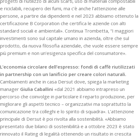
progetti di riutilizzo di alcuni scarti, uso di materiali compostabili
e riciclabili, recupero dei fumi, ma c’è anche l’attenzione alle
persone, a partire dai dipendenti e nel 2023 abbiamo ottenuto la
certificazione B Corporation che certifica le aziende con alti
standard sociali e ambientali». Continua Trombetta, “I maggiori
investimenti sono sul capitale umano in azienda, oltre che sul
prodotto, da nuova filosofia aziendale, che vuole essere sempre
più premium e non un’esigenza specifica del consumatore».
L’economia circolare dell’espresso: fondi di caffè riutilizzati
in partnership con un lanificio per creare colori naturali.
Cambiamenti anche in casa Dersut dove, spiega la marketing
manager
Giulia Caballini
«dal 2021 abbiamo intrapreso un
percorso che coinvolge in particolare il reparto produzione, per
migliorare gli aspetti tecnico – organizzativi ma soprattutto la
comunicazione tra colleghi e lo spirito di squadra». L’attenzione
principale di Dersut è poi rivolta alla sostenibilità. «Abbiamo
presentato due bilanci di sostenibilità e a ottobre 2023 è stato
rinnovato il Rating di legalità ottenendo un risultato in crescita