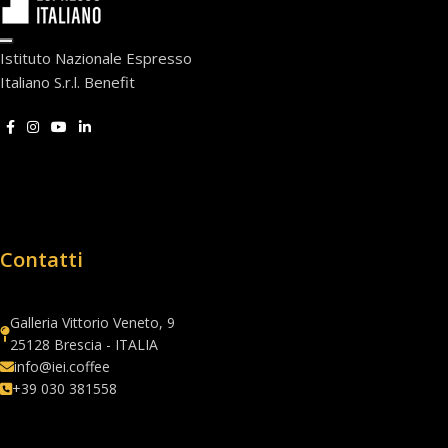
Istituto Nazionale Espresso
Italiano S.r.l. Benefit
Contatti
Galleria Vittorio Veneto, 9
25128 Brescia - ITALIA
info@iei.coffee
+39 030 381558