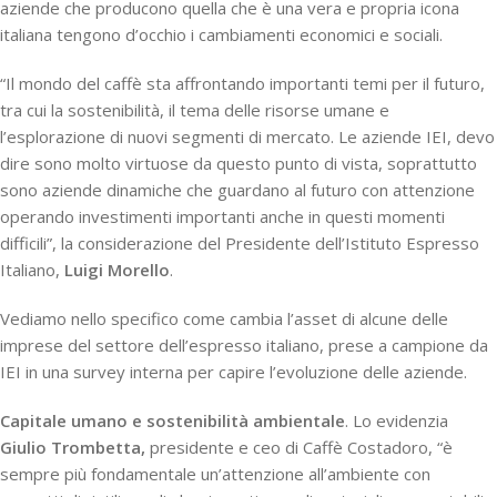
aziende che producono quella che è una vera e propria icona
italiana tengono d’occhio i cambiamenti economici e sociali.
“Il mondo del caffè sta affrontando importanti temi per il futuro,
tra cui la sostenibilità, il tema delle risorse umane e
l’esplorazione di nuovi segmenti di mercato. Le aziende IEI, devo
dire sono molto virtuose da questo punto di vista, soprattutto
sono aziende dinamiche che guardano al futuro con attenzione
operando investimenti importanti anche in questi momenti
difficili”, la considerazione del Presidente dell’Istituto Espresso
Italiano,
Luigi Morello
.
Vediamo nello specifico come cambia l’asset di alcune delle
imprese del settore dell’espresso italiano, prese a campione da
IEI in una survey interna per capire l’evoluzione delle aziende.
Capitale umano e sostenibilità ambientale
. Lo evidenzia
Giulio Trombetta,
presidente e ceo di Caffè Costadoro, “è
sempre più fondamentale un’attenzione all’ambiente con