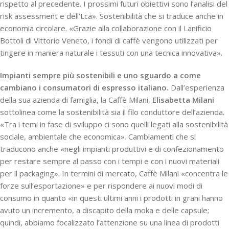
rispetto al precedente. I prossimi futuri obiettivi sono l’analisi del
risk assessment e dell’Lca». Sostenibilità che si traduce anche in
economia circolare. «Grazie alla collaborazione con il Lanificio
Bottoli di Vittorio Veneto, i fondi di caffè vengono utilizzati per
tingere in maniera naturale i tessuti con una tecnica innovativa».
Impianti sempre più sostenibili e uno sguardo a come
cambiano i consumatori di espresso italiano.
Dall’esperienza
della sua azienda di famiglia, la Caffè Milani,
Elisabetta Milani
sottolinea come la sostenibilità sia il filo conduttore dell’azienda.
«Tra i temi in fase di sviluppo ci sono quelli legati alla sostenibilità
sociale, ambientale che economica». Cambiamenti che si
traducono anche «negli impianti produttivi e di confezionamento
per restare sempre al passo con i tempi e con i nuovi materiali
per il packaging». In termini di mercato, Caffè Milani «concentra le
forze sull’esportazione» e per rispondere ai nuovi modi di
consumo in quanto «in questi ultimi anni i prodotti in grani hanno
avuto un incremento, a discapito della moka e delle capsule;
quindi, abbiamo focalizzato l’attenzione su una linea di prodotti