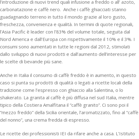
l’introduzione di nuovi trend quali infusione a freddo o all’ azoto,
carbonatazione e caffè nero. Anche i caffè ghiacciati stanno
guadagnando terreno in tutto il mondo grazie al loro gusto,
freschezza, convenienza e qualità. In termini di quote regionali,
l’Asia Pacific è leader con l’83% del volume totale, seguita dal
Nord America e dall’Europa con rispettivamente il 10% e il 3%. I
consumi sono aumentati in tutte le regioni dal 2012, stimolati
dallo sviluppo di nuovi prodotti e dall’aumento dell’interesse per
le scelte di bevande più sane.
Anche in Italia il consumo di caffè freddo è in aumento, in questo
caso si punta su prodotti di qualità o legati a ricette locali della
tradizione come l’espresso con ghiaccio alla Salentina, o lo
shakerato. La granita al caffè è più diffusa nel sud Italia, mentre
tipico della Costiera Amalfitana il “caffè granito”. Ci sono poi il
“mezzo freddo” della Sicilia orientale, l’aromatizzato, fino al “caffè
del nonno”, una crema fredda di espresso.
Le ricette dei professionisti IEI da rifare anche a casa. L’Istituto