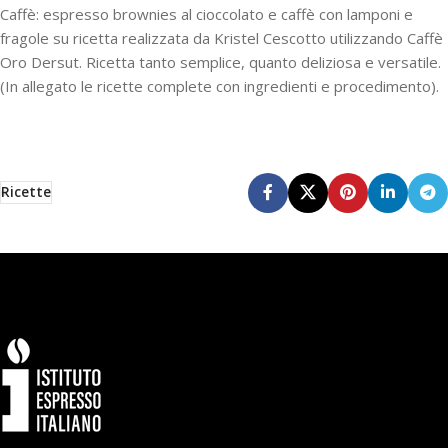
Caffè: espresso brownies al cioccolato e caffè con lamponi e
fragole su ricetta realizzata da Kristel Cescotto utilizzando Caffè
Oro Dersut. Ricetta tanto semplice, quanto deliziosa e versatile.
(In allegato le ricette complete con ingredienti e procedimento).
Ricette