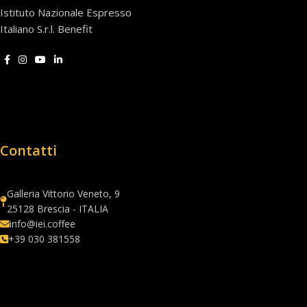
Istituto Nazionale Espresso
Italiano S.r.l. Benefit
Contatti
Galleria Vittorio Veneto, 9
25128 Brescia - ITALIA
info@iei.coffee
+39 030 381558