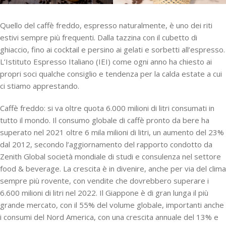
Quello del caffè freddo, espresso naturalmente, è uno dei riti
estivi sempre più frequenti. Dalla tazzina con il cubetto di
ghiaccio, fino ai cocktail e persino ai gelati e sorbetti all’espresso.
L’Istituto Espresso Italiano (IEI) come ogni anno ha chiesto ai
propri soci qualche consiglio e tendenza per la calda estate a cui
ci stiamo apprestando.
Caffè freddo: si va oltre quota 6.000 milioni di litri consumati in
tutto il mondo. Il consumo globale di caffè pronto da bere ha
superato nel 2021 oltre 6 mila milioni di litri, un aumento del 23%
dal 2012, secondo l’aggiornamento del rapporto condotto da
Zenith Global società mondiale di studi e consulenza nel settore
food & beverage. La crescita è in divenire, anche per via del clima
sempre più rovente, con vendite che dovrebbero superare i
6.600 milioni di litri nel 2022. Il Giappone è di gran lunga il più
grande mercato, con il 55% del volume globale, importanti anche
i consumi del Nord America, con una crescita annuale del 13% e