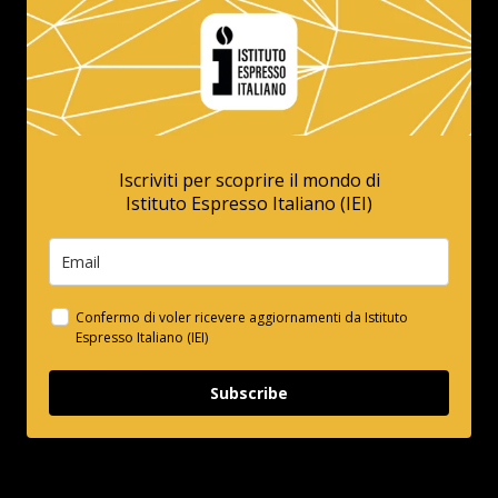
Iscriviti per scoprire il mondo di
Istituto Espresso Italiano (IEI)
Confermo di voler ricevere aggiornamenti da Istituto
Espresso Italiano (IEI)
Subscribe