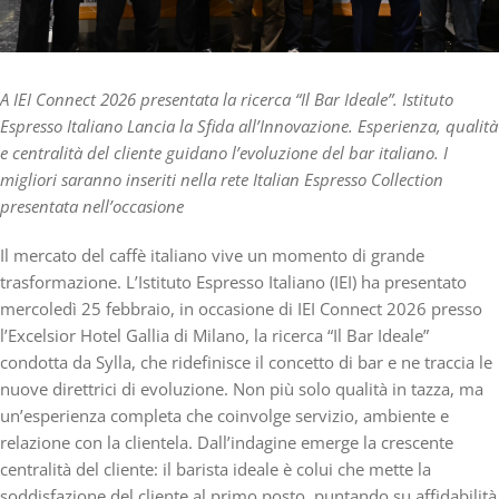
A IEI Connect 2026 presentata la ricerca “Il Bar Ideale”. Istituto
Espresso Italiano Lancia la Sfida all’Innovazione. Esperienza, qualità
e centralità del cliente guidano l’evoluzione del bar italiano. I
migliori saranno inseriti nella rete Italian Espresso Collection
presentata nell’occasione
Il mercato del caffè italiano vive un momento di grande
trasformazione. L’Istituto Espresso Italiano (IEI) ha presentato
mercoledì 25 febbraio, in occasione di IEI Connect 2026 presso
l’Excelsior Hotel Gallia di Milano, la ricerca “Il Bar Ideale”
condotta da Sylla, che ridefinisce il concetto di bar e ne traccia le
nuove direttrici di evoluzione. Non più solo qualità in tazza, ma
un’esperienza completa che coinvolge servizio, ambiente e
relazione con la clientela. Dall’indagine emerge la crescente
centralità del cliente: il barista ideale è colui che mette la
soddisfazione del cliente al primo posto, puntando su affidabilità