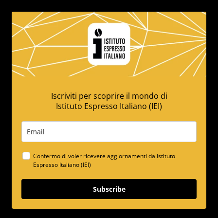
Iscriviti per scoprire il mondo di
Istituto Espresso Italiano (IEI)
Confermo di voler ricevere aggiornamenti da Istituto
Espresso Italiano (IEI)
Subscribe