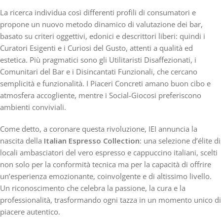
La ricerca individua così differenti profili di consumatori e
propone un nuovo metodo dinamico di valutazione dei bar,
basato su criteri oggettivi, edonici e descrittori liberi: quindi i
Curatori Esigenti e i Curiosi del Gusto, attenti a qualità ed
estetica. Più pragmatici sono gli Utilitaristi Disaffezionati, i
Comunitari del Bar e i Disincantati Funzionali, che cercano
semplicità e funzionalità. I Piaceri Concreti amano buon cibo e
atmosfera accogliente, mentre i Social-Giocosi preferiscono
ambienti conviviali.
Come detto, a coronare questa rivoluzione, IEI annuncia la
nascita della
Italian Espresso Collection
: una selezione d’élite di
locali ambasciatori del vero espresso e cappuccino italiani, scelti
non solo per la conformità tecnica ma per la capacità di offrire
un’esperienza emozionante, coinvolgente e di altissimo livello.
Un riconoscimento che celebra la passione, la cura e la
professionalità, trasformando ogni tazza in un momento unico di
piacere autentico.