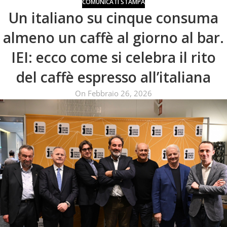
COMUNICATI STAMPA
Un italiano su cinque consuma
almeno un caffè al giorno al bar.
IEI: ecco come si celebra il rito
del caffè espresso all’italiana
On Febbraio 26, 2026