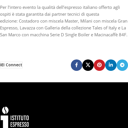
Per l’intero evento la qualità dell’espresso italiano offerto agli
ospiti è stata garantita dai partner tecnici di questa
edizione: Costadoro con miscela Master, Milani con miscela Gran
Espresso, Lavazza con Galleria della collezione Tales of Italy e La
San Marco con macchina Serie D Single Boiler e Macinacaffè 84F.
IEI Connect